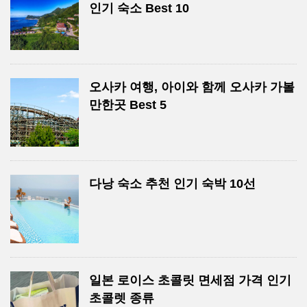
인기 숙소 Best 10
오사카 여행, 아이와 함께 오사카 가볼
만한곳 Best 5
다낭 숙소 추천 인기 숙박 10선
일본 로이스 초콜릿 면세점 가격 인기
초콜렛 종류