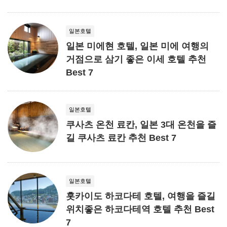
일본호텔
일본 미에현 호텔, 일본 미에 여행의
거점으로 삼기 좋은 이세 호텔 추천
Best 7
일본호텔
쿠사츠 온천 료칸, 일본 3대 온천을 즐
길 쿠사츠 료칸 추천 Best 7
일본호텔
홋카이도 하코다테 호텔, 여행을 즐길
위치좋은 하코다테역 호텔 추천 Best
7