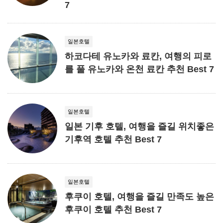
7
일본호텔
하코다테 유노카와 료칸, 여행의 피로
를 풀 유노카와 온천 료칸 추천 Best 7
일본호텔
일본 기후 호텔, 여행을 즐길 위치좋은
기후역 호텔 추천 Best 7
일본호텔
후쿠이 호텔, 여행을 즐길 만족도 높은
후쿠이 호텔 추천 Best 7