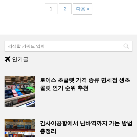
1
2
다음 »
인기글
로이스 초콜렛 가격 종류 면세점 생초
콜릿 인기 순위 추천
간사이공항에서 난바역까지 가는 방법
총정리