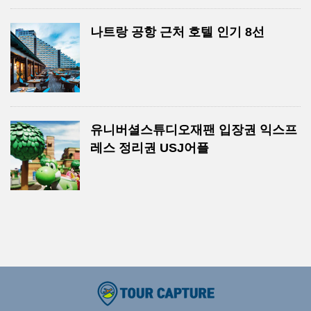
나트랑 공항 근처 호텔 인기 8선
유니버셜스튜디오재팬 입장권 익스프
레스 정리권 USJ어플