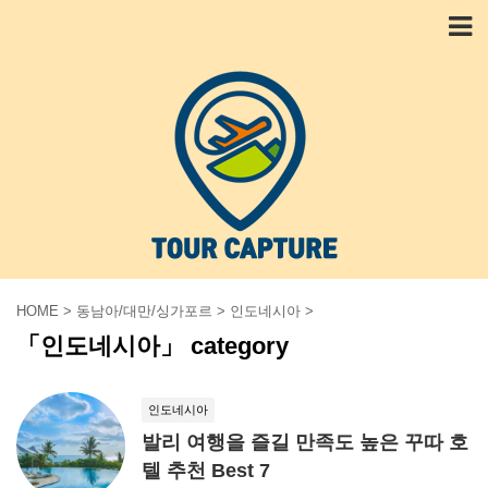
HOME
>
동남아/대만/싱가포르
>
인도네시아
>
「인도네시아」 category
인도네시아
발리 여행을 즐길 만족도 높은 꾸따 호
텔 추천 Best 7