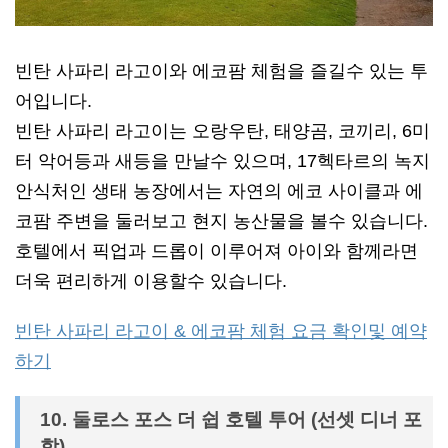
빈탄 사파리 라고이와 에코팜 체험을 즐길수 있는 투
어입니다.
빈탄 사파리 라고이는 오랑우탄, 태양곰, 코끼리, 6미
터 악어등과 새등을 만날수 있으며, 17헥타르의 녹지
안식처인 생태 농장에서는 자연의 에코 사이클과 에
코팜 주변을 둘러보고 현지 농산물을 볼수 있습니다.
호텔에서 픽업과 드롭이 이루어져 아이와 함께라면
더욱 편리하게 이용할수 있습니다.
빈탄 사파리 라고이 & 에코팜 체험 요금 확인및 예약
하기
10. 둘로스 포스 더 쉽 호텔 투어 (선셋 디너 포
함)