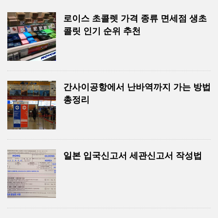
로이스 초콜렛 가격 종류 면세점 생초
콜릿 인기 순위 추천
간사이공항에서 난바역까지 가는 방법
총정리
일본 입국신고서 세관신고서 작성법