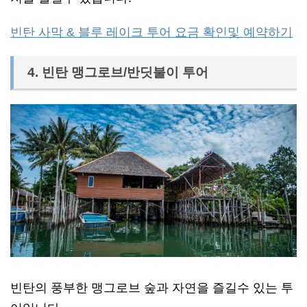
빈탄 사막 & 블루 레이크 투어 요금 확인및 예약하기
4. 빈탄 맹그로브/반딧불이 투어
빈탄의 풍부한 맹그로브 숲과 자연을 즐길수 있는 투