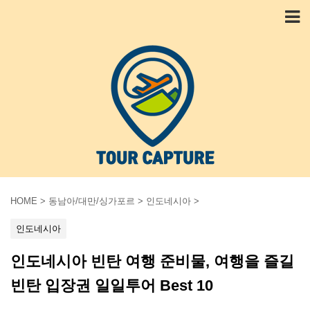
HOME
>
동남아/대만/싱가포르
>
인도네시아
>
인도네시아
인도네시아 빈탄 여행 준비물, 여행을 즐길
빈탄 입장권 일일투어 Best 10