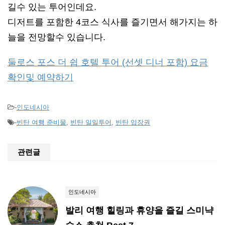
길수 있는 투어인데요.
디저트를 포함한 4코스 식사를 즐기면서 해가지는 하
늘을 전망할수 있습니다.
둘로스 포스 더 쉽 호텔 투어 (선셋 디너 포함) 요금
확인및 예약하기
-
인도네시아
-
빈탄 여행 준비물
,
빈탄 일일투어
,
빈탄 입장권
관련글
인도네시아
발리 여행 힐링과 휴양을 즐길 스미냑