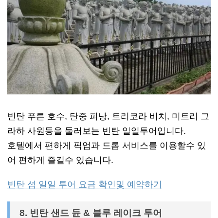
빈탄 푸른 호수, 탄중 피낭, 트리코라 비치, 미트리 그
라하 사원등을 둘러보는 빈탄 일일투어입니다.
호텔에서 편하게 픽업과 드롭 서비스를 이용할수 있
어 편하게 즐길수 있습니다.
빈탄 섬 일일 투어 요금 확인및 예약하기
8. 빈탄 샌드 듄 & 블루 레이크 투어