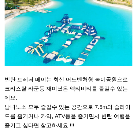
빈탄 트레저 베이는 최신 어드벤처형 놀이공원으로
크리스탈 라군등 재미닜은 액티비티를 즐길수 있는
데요.
남녀노소 모두 즐길수 있는 공간으로 7.5m의 슬라이
드를 즐기거나 카약, ATV등을 즐기면서 빈탄 여행을
즐기고 싶다면 참고하세요 !!!