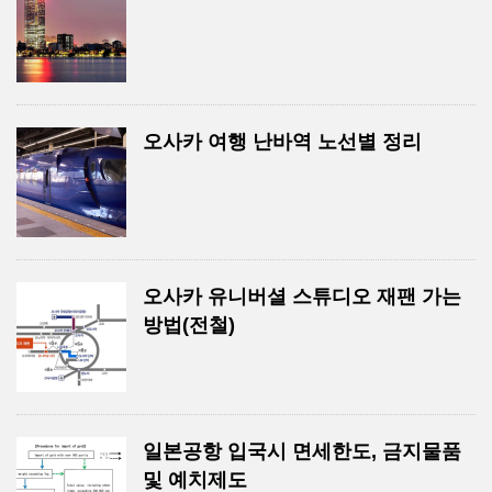
오사카 여행 난바역 노선별 정리
오사카 유니버셜 스튜디오 재팬 가는
방법(전철)
일본공항 입국시 면세한도, 금지물품
및 예치제도