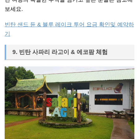
보세요.
빈탄 샌드 듄 & 블루 레이크 투어 요금 확인및 예약하
기
9. 빈탄 사파리 라고이 & 에코팜 체험