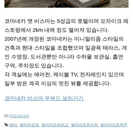
코마네카 앳 비스마는 5성급의 호텔이며 모자이크 레
스토랑에서 2km 내에 정도 떨어져 있습니다.
2007년에 개장된 코마네카는 미니멀리즘 스타일의
건축과 현대 스타일을 조합했으며 일광욕 테라스, 개
인 수영장, 도서관뿐만 아니라 수하물 보관실, 흡연
구역, 주차장도 있습니다.
각 객실에는 에어컨, 케이블 TV, 전자레인지 있으며
일부 방은 계곡 이상의 멋진 뷰를 제공합니다.
코마네카 비스마 우부드 보러가기
-
인도네시아
-
발리
,
발리리조트
,
발리리조트비교
,
발리리조트순위
,
발리리조트추천