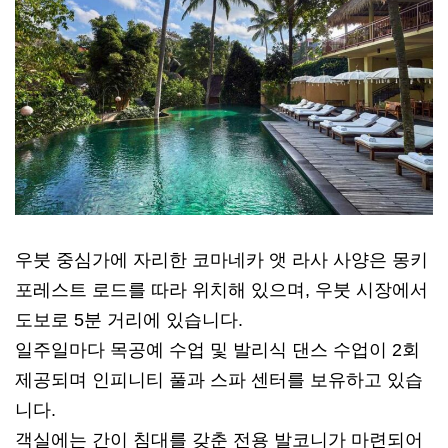
우붓 중심가에 자리한 코마네카 앳 라사 사양은 몽키
포레스트 로드를 따라 위치해 있으며, 우붓 시장에서
도보로 5분 거리에 있습니다.
일주일마다 목공예 수업 및 발리식 댄스 수업이 2회
제공되며 인피니티 풀과 스파 센터를 보유하고 있습
니다.
객실에는 간이 침대를 갖춘 전용 발코니가 마련되어