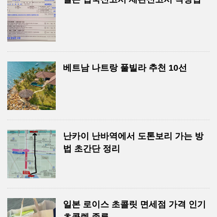
베트남 나트랑 풀빌라 추천 10선
난카이 난바역에서 도톤보리 가는 방
법 초간단 정리
일본 로이스 초콜릿 면세점 가격 인기