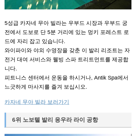
5성급 카자네 무아 빌라는 우부드 시장과 우부드 궁
전에서 도보로 단 5분 거리에 있는 멍키 포레스트 로
드에 자리 잡고 있습니다.
와이파이와 야외 수영장을 갖춘 이 발리 리조트는 자
전거 대여 서비스와 웰빙 스파 트리트먼트를 제공합
니다.
피트니스 센터에서 운동을 하시거나, Antik Spa에서
느긋하게 마사지를 즐겨 보십시오.
카자네 무아 빌라 보러가기
6위 노보텔 발리 응우라 라이 공항