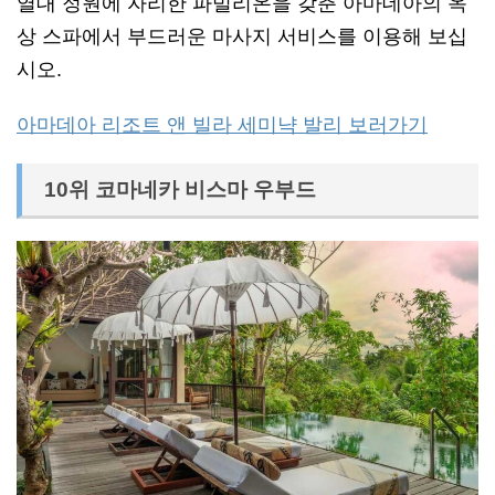
열대 정원에 자리한 파빌리온을 갖춘 아마데아의 옥
상 스파에서 부드러운 마사지 서비스를 이용해 보십
시오.
아마데아 리조트 앤 빌라 세미냑 발리 보러가기
10위 코마네카 비스마 우부드