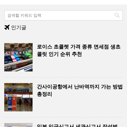
인기글
로이스 초콜렛 가격 종류 면세점 생초
콜릿 인기 순위 추천
간사이공항에서 난바역까지 가는 방법
총정리
일본 입국신고서 세관신고서 작성법