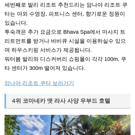
세번째로 발리 리조트 추천드리는 암나야 리조트 쿠
타는 야외 수영장, 피트니스 센터, 향기로운 정원이
있습니다.
투숙객은 추가 요금으로 Bhava Spa에서 마사지 트
리트먼트를 받거나 바비큐 시설을 이용하실수 있으
며 하우스키핑 서비스가 제공됩니다.
워터봄 발리와 디스커버리 쇼핑몰이 각각 100m, 쿠
타 센터가 300m 떨어져 있습니다.
암나야 리조트 쿠타 보러가기
4위 코마네카 앳 라사 사양 우부드 호텔