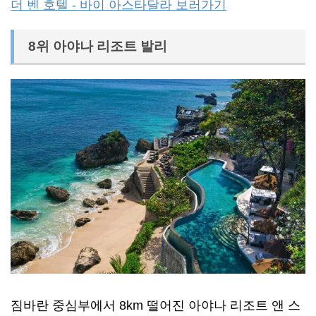
더 벤 호텔 - 바이 아스타달라 보러가기
8위 아야나 리조트 발리
짐바란 중심부에서 8km 떨어진 아야나 리조트 앤 스