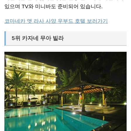
있으며 TV와 미니바도 준비되어 있습니다.
코마네카 앳 라사 사양 우부드 호텔 보러가기
5위 카자네 무아 빌라