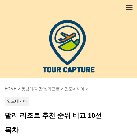
HOME
>
동남아/대만/싱가포르
>
인도네시아
>
인도네시아
발리 리조트 추천 순위 비교 10선
목차