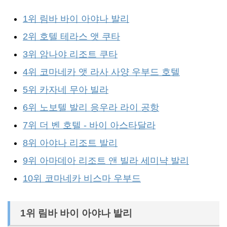
1위 림바 바이 아야나 발리
2위 호텔 테라스 앳 쿠타
3위 암나야 리조트 쿠타
4위 코마네카 앳 라사 사양 우부드 호텔
5위 카자네 무아 빌라
6위 노보텔 발리 응우라 라이 공항
7위 더 벤 호텔 - 바이 아스타달라
8위 아야나 리조트 발리
9위 아마데아 리조트 앤 빌라 세미냑 발리
10위 코마네카 비스마 우부드
1위 림바 바이 아야나 발리