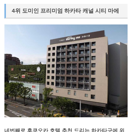
4위 도미인 프리미엄 하카타 캐널 시티 마에
네번째로 후쿠오카 호텔 추천 드리는 하카타구에 위