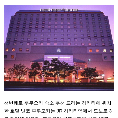
첫번째로 후쿠오카 숙소 추천 드리는 하카타에 위치
한 호텔 닛코 후쿠오카는 JR 하카타역에서 도보로 3