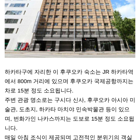
하카타구에 자리한 이 후쿠오카 숙소는 JR 하카타역
에서 800m 거리에 있으며 후쿠오카 국제공항까지는
차로 15분 정도 소요됩니다.
주변 관광 명소로는 구시다 신사, 후쿠오카 아시아 미
술관, 도초지, 하카타 마치야 민속박물관 등이 있으
며, 번화가인 나카스까지는 도보로 15분 정도 소요됩
니다.
매일 아침 조식이 제공되며 고전적인 분위기의 객실