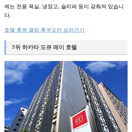
에는 전용 욕실, 냉장고, 슬리퍼 등이 갖춰져 있습니
다.
호텔 홋케 클럽 후쿠오카 보러가기
7위 하카타 도큐 레이 호텔