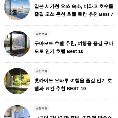
일본 시가현 오쓰 숙소, 비와코 호수를
즐길 오쓰 온천 호텔 료칸 추천 Best 7
일본호텔
구마모토 호텔 추천, 여행을 즐길 구마
모토 인기 호텔 Best 10
일본호텔
홋카이도 오타루 여행을 즐길 인기 호
텔과 료칸 추천 BEST 10
일본호텔
나고야 가나야마 호텔, 여행에 만족스