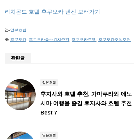
리치몬드 호텔 후쿠오카 텐진 보러가기
-
일본호텔
-
후쿠오카
,
후쿠오카숙소위치추천
,
후쿠오카호텔
,
후쿠오카호텔추천
관련글
일본호텔
후지사와 호텔 추천, 가마쿠라와 에노
시마 여행을 즐길 후지사와 호텔 추천
Best 7
일본호텔