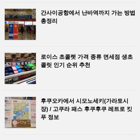
간사이공항에서 난바역까지 가는 방법
총정리
로이스 초콜렛 가격 종류 면세점 생초
콜릿 인기 순위 추천
후쿠오카에서 시모노세키(가라토시
장) / 고쿠라 패스 후쿠후쿠 레트로 킷
푸 정보