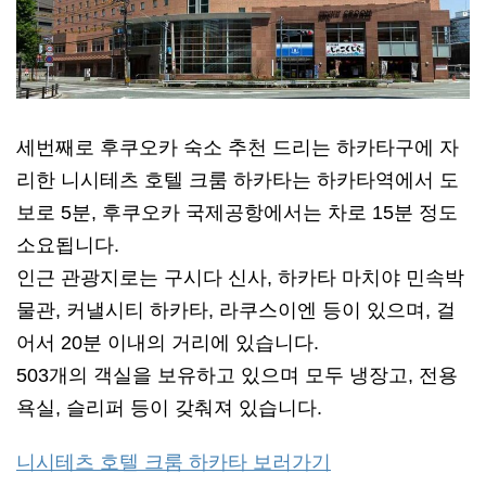
세번째로 후쿠오카 숙소 추천 드리는 하카타구에 자
리한 니시테츠 호텔 크룸 하카타는 하카타역에서 도
보로 5분, 후쿠오카 국제공항에서는 차로 15분 정도
소요됩니다.
인근 관광지로는 구시다 신사, 하카타 마치야 민속박
물관, 커낼시티 하카타, 라쿠스이엔 등이 있으며, 걸
어서 20분 이내의 거리에 있습니다.
503개의 객실을 보유하고 있으며 모두 냉장고, 전용
욕실, 슬리퍼 등이 갖춰져 있습니다.
니시테츠 호텔 크룸 하카타 보러가기