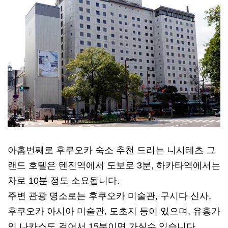
아홉번째로 후쿠오카 숙소 추천 드리는 니시테츠 그
랜드 호텔은 텐진역에서 도보로 3분, 하카타역에서는
차로 10분 정도 소요됩니다.
주변 관광 명소로는 후쿠오카 미술관, 구시다 신사,
후쿠오카 아시아 미술관, 도초지 등이 있으며, 유흥가
인 나카스도 걸어서 15분이면 가실수 있습니다.