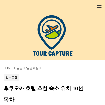
HOME
>
일본
>
일본호텔
>
일본호텔
후쿠오카 호텔 추천 숙소 위치 10선
목차