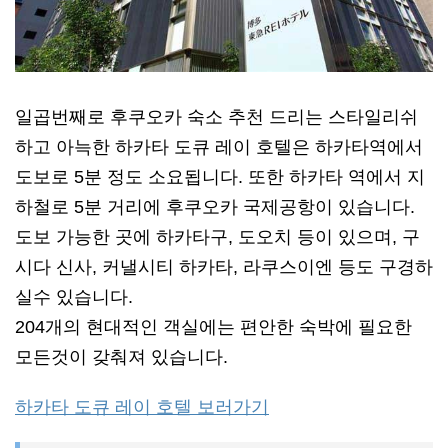
일곱번째로 후쿠오카 숙소 추천 드리는 스타일리쉬
하고 아늑한 하카타 도큐 레이 호텔은 하카타역에서
도보로 5분 정도 소요됩니다. 또한 하카타 역에서 지
하철로 5분 거리에 후쿠오카 국제공항이 있습니다.
도보 가능한 곳에 하카타구, 도오치 등이 있으며, 구
시다 신사, 커낼시티 하카타, 라쿠스이엔 등도 구경하
실수 있습니다.
204개의 현대적인 객실에는 편안한 숙박에 필요한
모든것이 갖춰져 있습니다.
하카타 도큐 레이 호텔 보러가기