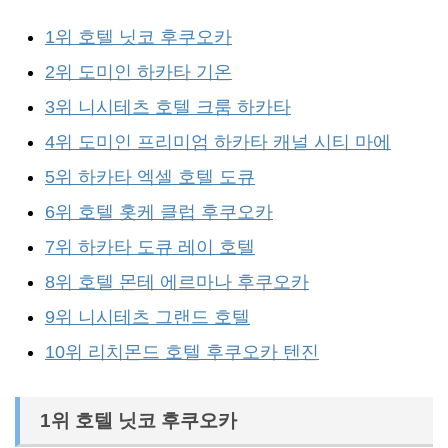
1위 호텔 닛코 후쿠오카
2위 도미인 하카타 기온
3위 니시테츠 호텔 크룸 하카타
4위 도미인 프리미엄 하카타 캐널 시티 마에
5위 하카타 엑셀 호텔 도큐
6위 호텔 홋케 클럽 후쿠오카
7위 하카타 도큐 레이 호텔
8위 호텔 몬테 에르마나 후쿠오카
9위 니시테츠 그랜드 호텔
10위 리치몬드 호텔 후쿠오카 텐진
1위 호텔 닛코 후쿠오카