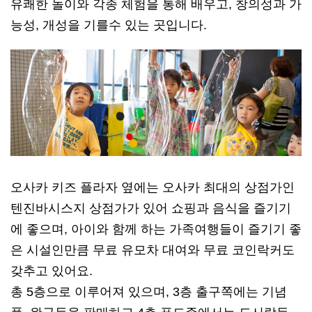
유쾌한 놀이와 각종 체험을 통해 배우고, 창의성과 가
능성, 개성을 기를수 있는 곳입니다.
오사카 키즈 플라자 옆에는 오사카 최대의 상점가인
텐진바시스지 상점가가 있어 쇼핑과 음식을 즐기기
에 좋으며, 아이와 함께 하는 가족여행들이 즐기기 좋
은 시설인만큼 무료 유모차 대여와 무료 코인락커도
갖추고 있어요.
총 5층으로 이루어져 있으며, 3층 출구쪽에는 기념