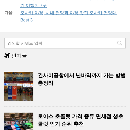
기 여행지 7곳
다음
오사카 야경, 시내 전망과 야경 맛집 오사카 전망대
Best 3
인기글
간사이공항에서 난바역까지 가는 방법
총정리
로이스 초콜렛 가격 종류 면세점 생초
콜릿 인기 순위 추천