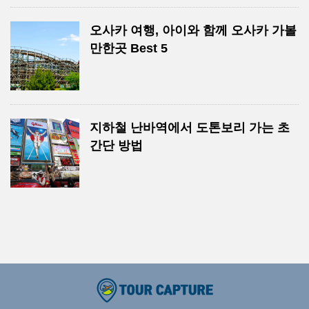
오사카 여행, 아이와 함께 오사카 가볼
만한곳 Best 5
지하철 난바역에서 도톤보리 가는 초
간단 방법