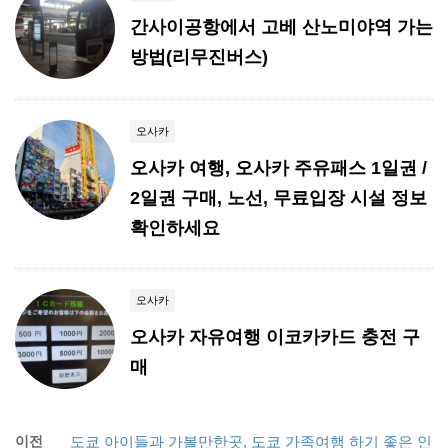
간사이공항에서 고베 산노미야역 가는
방법(리무진버스)
오사카
오사카 여행, 오사카 주유패스 1일권 /
2일권 구매, 노선, 무료입장 시설 정보
확인하세요
오사카
오사카 자유여행 이코카카드 충전 구
매
이전
도쿄 아이들과 가볼만한곳, 도쿄 가족여행 하기 좋은 인