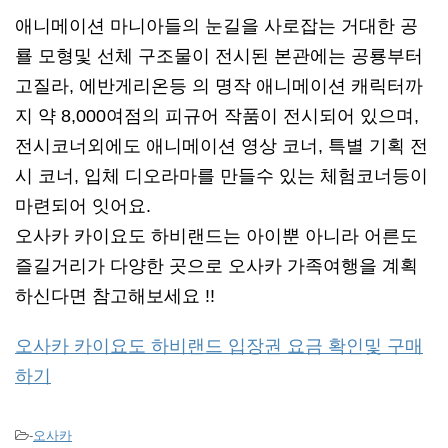
애니메이션 마니아들의 눈길을 사로잡는 거대한 공
룔 모형및 선체 구조물이 전시된 본관에는 공룡부터
고질라, 에반게리온등 의 명작 애니메이션 캐릭터까
지 약 8,000여점의 피규어 작품이 전시되어 있으며,
전시코너외에도 애니메이션 영상 코너, 특별 기획 전
시 코너, 입체 디오라마를 만들수 있는 체험코너등이
마련되어 잇어요.
오사카 카이요도 하비랜드는 아이뿐 아니라 어른도
즐길거리가 다양한 곳으로 오사카 가족여행을 계획
하신다면 참고해보세요 !!
오사카 카이요도 하비랜드 입장권 요금 확인및 구매
하기
-
오사카