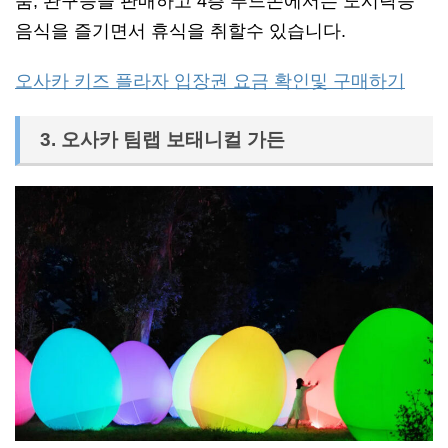
품, 완구등을 판매하고 4층 푸드존에서는 도시락등
음식을 즐기면서 휴식을 취할수 있습니다.
오사카 키즈 플라자 입장권 요금 확인및 구매하기
3. 오사카 팀랩 보태니컬 가든