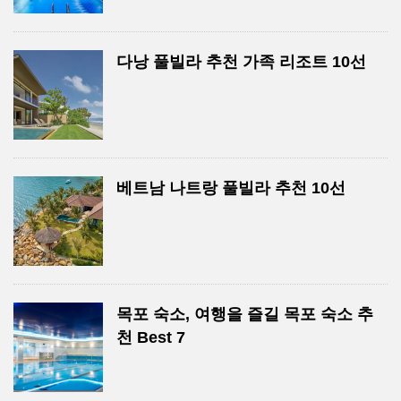
다낭 풀빌라 추천 가족 리조트 10선
베트남 나트랑 풀빌라 추천 10선
목포 숙소, 여행을 즐길 목포 숙소 추
천 Best 7