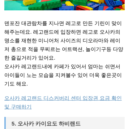
덴포잔 대관람차를 지나면 레고로 만든 기린이 맞이
해주는데요. 레고랜드에 입장하면 레고로 오사카의
명소를 재현한 미니어처 사이즈의 디오라마와 레이
저 총으로 적을 무찌르는 어트랙션, 놀이기구등 다양
한 즐길거리가 있어요.
오사카 레고랜드내에 카페가 있어서 엄마는 쉬면서
아이들이 노는 모습을 지켜볼수 있어 더욱 좋은곳이
기도 해요.
오사카 레고랜드 디스커버리 센터 입장권 요금 확인
및 구매하기
5. 오사카 카이요도 하비랜드