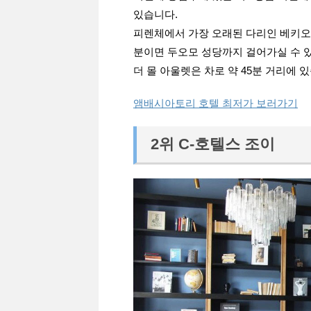
있습니다.
피렌체에서 가장 오래된 다리인 베키오 
분이면 두오모 성당까지 걸어가실 수 
더 몰 아울렛은 차로 약 45분 거리에 
앰배시아토리 호텔 최저가 보러가기
2위 C-호텔스 조이