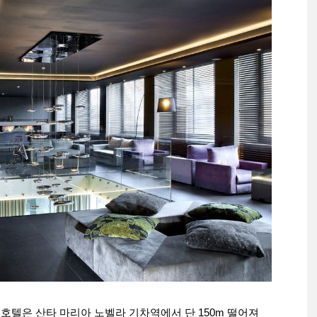
 호텔은 산타 마리아 노벨라 기차역에서 단 150m 떨어져