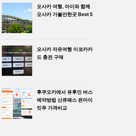
오사카 여행, 아이와 함께
오사카 가볼만한곳 Best 5
오사카 자유여행 이코카카
드 충전 구매
후쿠오카에서 유후인 버스
예약방법 산큐패스 욘마이
킷푸 가격비교