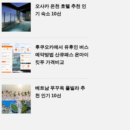
오사카 온천 호텔 추천 인
기 숙소 10선
후쿠오카에서 유후인 버스
예약방법 산큐패스 욘마이
킷푸 가격비교
베트남 푸꾸옥 풀빌라 추
천 인기 10선