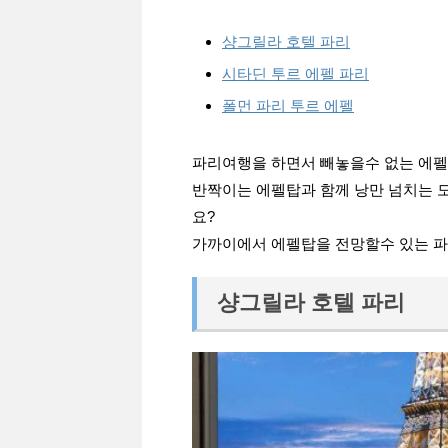
샹그릴라 호텔 파리
시타딘 투르 에펠 파리
폴먼 파리 투르 에펠
파리여행을 하면서 빼놓을수 없는 에펠
반짝이는 에펠탑과 함께 낭만 넘치는 
요?
가까이에서 에펠탑을 전망할수 있는 파리
샹그릴라 호텔 파리