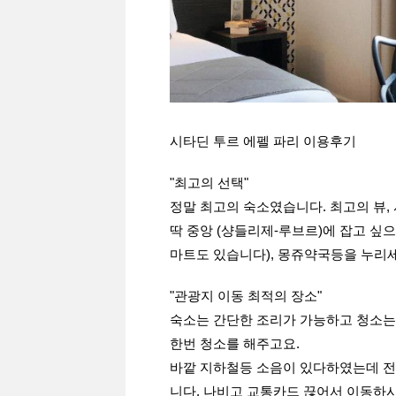
시타딘 투르 에펠 파리 이용후기
"최고의 선택"
정말 최고의 숙소였습니다. 최고의 뷰,
딱 중앙 (샹들리제-루브르)에 잡고 싶
마트도 있습니다), 몽쥬약국등을 누리세요
"관광지 이동 최적의 장소"
숙소는 간단한 조리가 가능하고 청소는 
한번 청소를 해주고요.
바깥 지하철등 소음이 있다하였는데 전
니다. 나비고 교통카드 끊어서 이동하