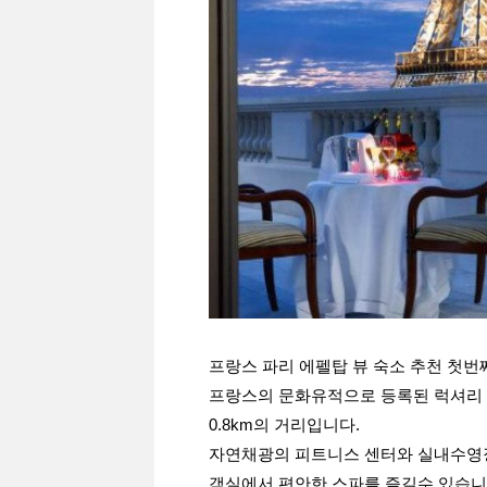
프랑스 파리 에펠탑 뷰 숙소 추천 첫번
프랑스의 문화유적으로 등록된 럭셔리 
0.8km의 거리입니다.
자연채광의 피트니스 센터와 실내수영장
객실에서 편안한 스파를 즐길수 있습니