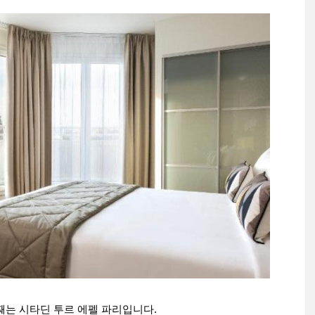
째는 시타딘 투르 에펠 파리입니다.