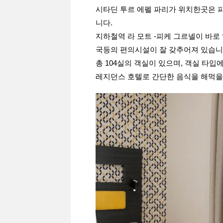
시타딘 투르 에펠 파리가 위치한곳은 파
니다.
지하철역 라 모트 -피케 그르넬이 바로
국등의 편의시설이 잘 갖추어져 있습니
총 104실의 객실이 있으며, 객실 타
레지던스 호텔로 간단한 음식을 해먹을