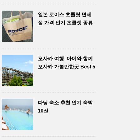
일본 로이스 초콜릿 면세
점 가격 인기 초콜렛 종류
오사카 여행, 아이와 함께
오사카 가볼만한곳 Best 5
다낭 숙소 추천 인기 숙박
10선