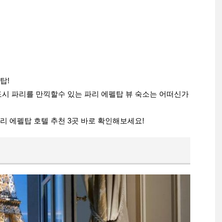
탑!
도시 파리를 만끽할수 있는 파리 에펠탑 뷰 숙소는 어떠신가
 에펠탑 호텔 추천 3곳 바로 확인해보세요!