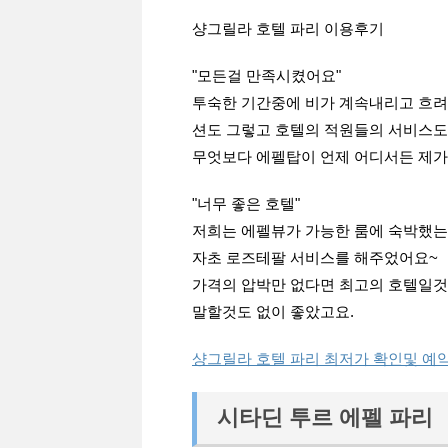
샹그릴라 호텔 파리 이용후기
"모든걸 만족시켰어요"
투숙한 기간중에 비가 계속내리고 흐려
션도 그렇고 호텔의 적원들의 서비스도
무엇보다 에펠탑이 언제 어디서든 제가 
"너무 좋은 호텔"
저희는 에펠뷰가 가능한 룸에 숙박했는
자초 로즈테팔 서비스를 해주었어요~
가격의 압박만 없다면 최고의 호텔일것 
말할것도 없이 좋았고요.
샹그릴라 호텔 파리 최저가 확인및 예
시타딘 투르 에펠 파리