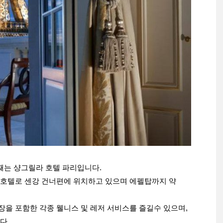
째는 샹그릴라 호텔 파리입니다.
호텔로 센강 건너편에 위치하고 있으며 에펠탑까지 약
을 포함한 각종 웰니스 및 레저 서비스를 즐길수 있으며,
다.