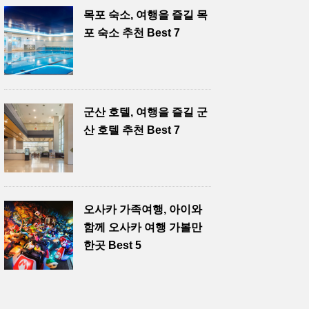
목포 숙소, 여행을 즐길 목
포 숙소 추천 Best 7
군산 호텔, 여행을 즐길 군
산 호텔 추천 Best 7
오사카 가족여행, 아이와
함께 오사카 여행 가볼만
한곳 Best 5