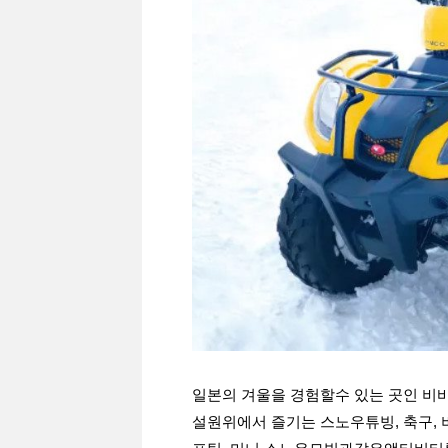
일본의 겨울을 경험할수 있는 곳인 비바
설원위에서 즐기는 스노우튜빙, 축구,