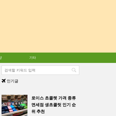
양
기타
인기글
로이스 초콜렛 가격 종류
면세점 생초콜릿 인기 순
위 추천