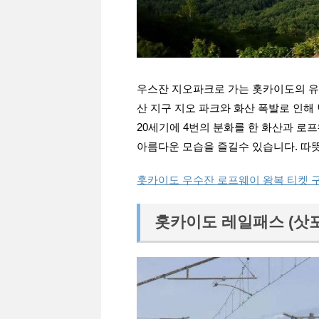
우스잔 지오파크로 가는 홋카이도의 유
산 지구 지오 파크와 화산 폭발로 인해
20세기에 4번의 분화를 한 화산과 
아름다운 모습을 즐길수 있습니다. 따뜻
홋카이도 우수잔 로프웨이 왕복 티켓 
홋카이도 레일패스 (삿포