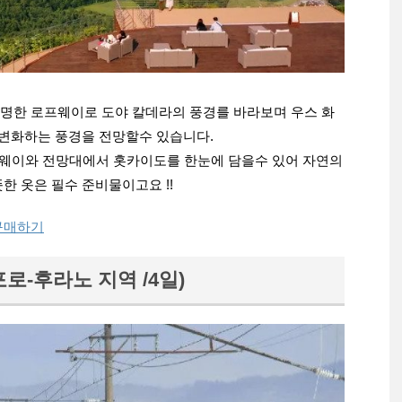
명한 로프웨이로 도야 칼데라의 풍경를 바라보며 우스 화
 변화하는 풍경을 전망할수 있습니다.
로프웨이와 전망대에서 홋카이도를 한눈에 담을수 있어 자연의
한 옷은 필수 준비물이고요 !!
구매하기
로-후라노 지역 /4일)