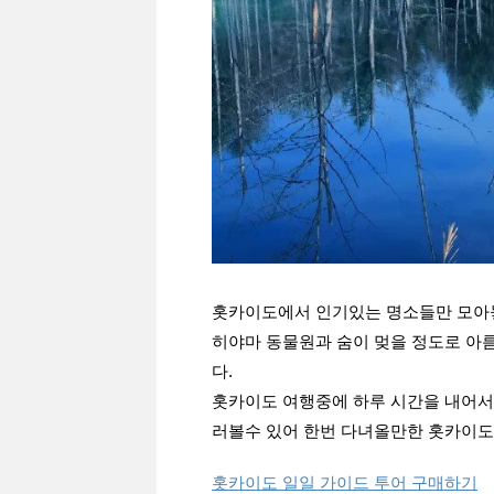
홋카이도에서 인기있는 명소들만 모아
히야마 동물원과 숨이 멎을 정도로 아
다.
홋카이도 여행중에 하루 시간을 내어서
러볼수 있어 한번 다녀올만한 홋카이도 
홋카이도 일일 가이드 투어 구매하기