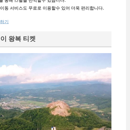
 통해 스릴을 만끽할수 있습니다.
이동 서비스도 무료로 이용할수 있어 더욱 편리합니다.
매하기
이 왕복 티켓