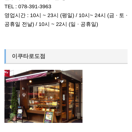
TEL : 078-391-3963
영업시간 : 10시 ~ 23시 (평일) / 10시~ 24시 (금 · 토 ·
공휴일 전날) / 10시 ~ 22시 (일 · 공휴일)
이쿠타로도점