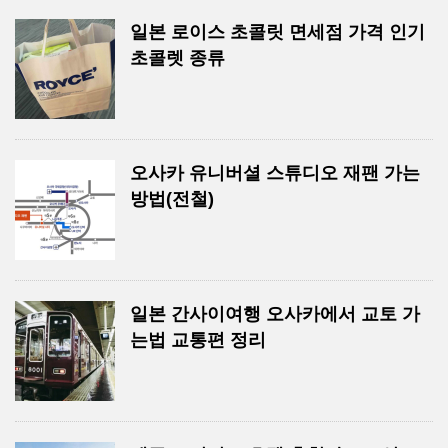
일본 로이스 초콜릿 면세점 가격 인기
초콜렛 종류
오사카 유니버셜 스튜디오 재팬 가는
방법(전철)
일본 간사이여행 오사카에서 교토 가
는법 교통편 정리