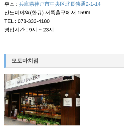
주소 :
兵庫県神戸市中央区北長狭通2-1-14
산노미야역(한큐) 서쪽출구에서 159m
TEL : 078-333-4180
영업시간 : 9시 ~ 23시
모토마치점