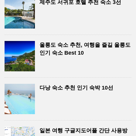
제주도 서귀포 호텔 추천 숙소 3선
울릉도 숙소 추천, 여행을 즐길 울릉도
인기 숙소 Best 10
다낭 숙소 추천 인기 숙박 10선
일본 여행 구글지도어플 간단 사용방