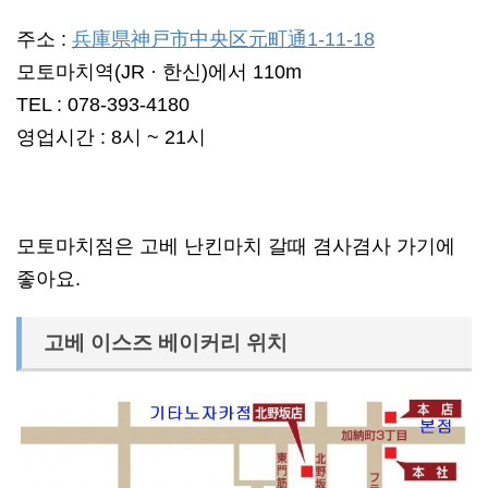
주소 :
兵庫県神戸市中央区元町通1-11-18
모토마치역(JR · 한신)에서 110m
TEL : 078-393-4180
영업시간 : 8시 ~ 21시
모토마치점은 고베 난킨마치 갈때 겸사겸사 가기에
좋아요.
고베 이스즈 베이커리 위치