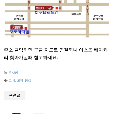
주소 클릭하면 구글 지도로 연결되니 이스즈 베이커
리 찾아가실때 참고하세요.
-
오사카
-
고베
,
고베 빵집
관련글