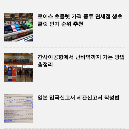
로이스 초콜렛 가격 종류 면세점 생초
콜릿 인기 순위 추천
간사이공항에서 난바역까지 가는 방법
총정리
일본 입국신고서 세관신고서 작성법