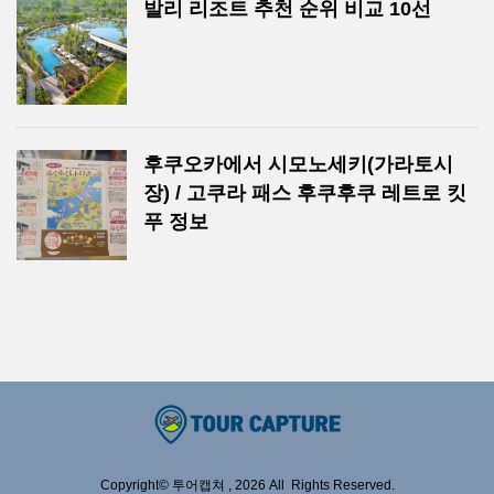
발리 리조트 추천 순위 비교 10선
후쿠오카에서 시모노세키(가라토시
장) / 고쿠라 패스 후쿠후쿠 레트로 킷
푸 정보
Copyright© 투어캡쳐 , 2026 All Rights Reserved.