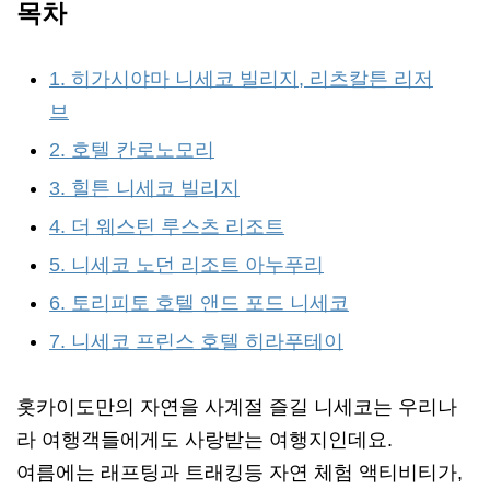
목차
1. 히가시야마 니세코 빌리지, 리츠칼튼 리저
브
2. 호텔 칸로노모리
3. 힐튼 니세코 빌리지
4. 더 웨스틴 루스츠 리조트
5. 니세코 노던 리조트 아누푸리
6. 토리피토 호텔 앤드 포드 니세코
7. 니세코 프린스 호텔 히라푸테이
홋카이도만의 자연을 사계절 즐길 니세코는 우리나
라 여행객들에게도 사랑받는 여행지인데요.
여름에는 래프팅과 트래킹등 자연 체험 액티비티가,