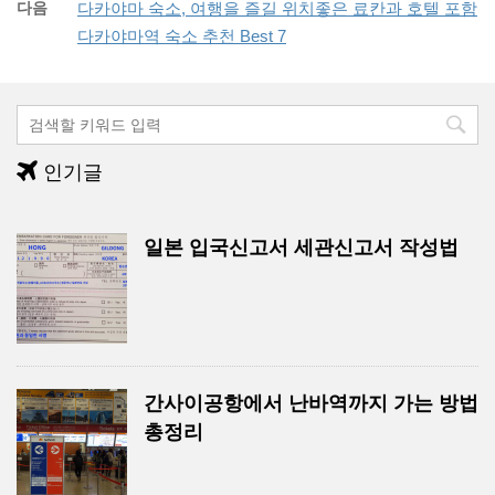
다음
다카야마 숙소, 여행을 즐길 위치좋은 료칸과 호텔 포함
다카야마역 숙소 추천 Best 7
인기글
일본 입국신고서 세관신고서 작성법
간사이공항에서 난바역까지 가는 방법
총정리