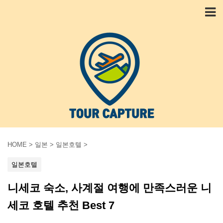
HOME
>
일본
>
일본호텔
>
일본호텔
니세코 숙소, 사계절 여행에 만족스러운 니
세코 호텔 추천 Best 7