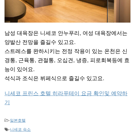
남성 대욕장은 니세코 안누푸리, 여성 대욕장에서는
양발산 전망을 즐길수 있고요.
스트레스를 완하시키는 전정 작용이 있는 온천은 신
경통, 근육통, 관절통, 오십견, 냉증, 피로회복등에 효
능이 있어요.
석식과 조식은 뷔페식으로 즐길수 있고요.
니세코 프린스 호텔 히라푸테이 요금 확인및 예약하
기
-
일본호텔
-
니세코 숙소