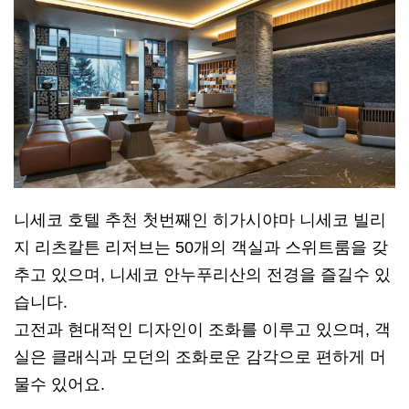
니세코 호텔 추천 첫번째인 히가시야마 니세코 빌리
지 리츠칼튼 리저브는 50개의 객실과 스위트룸을 갖
추고 있으며, 니세코 안누푸리산의 전경을 즐길수 있
습니다.
고전과 현대적인 디자인이 조화를 이루고 있으며, 객
실은 클래식과 모던의 조화로운 감각으로 편하게 머
물수 있어요.