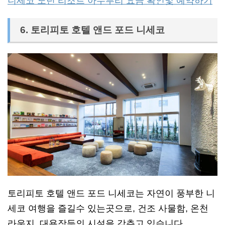
니세코 노던 리조트 아누푸리 요금 확인및 예약하기
6. 토리피토 호텔 앤드 포드 니세코
토리피토 호텔 앤드 포드 니세코는 자연이 풍부한 니
세코 여행을 즐길수 있는곳으로, 건조 사물함, 온천
라운지, 대욕장등의 시설을 갖추고 있습니다.