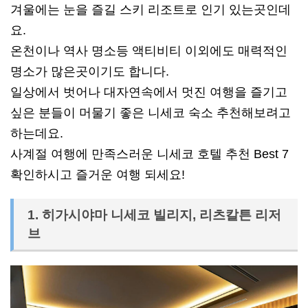
겨울에는 눈을 즐길 스키 리조트로 인기 있는곳인데
요.
온천이나 역사 명소등 액티비티 이외에도 매력적인
명소가 많은곳이기도 합니다.
일상에서 벗어나 대자연속에서 멋진 여행을 즐기고
싶은 분들이 머물기 좋은 니세코 숙소 추천해보려고
하는데요.
사계절 여행에 만족스러운 니세코 호텔 추천 Best 7
확인하시고 즐거운 여행 되세요!
1. 히가시야마 니세코 빌리지, 리츠칼튼 리저
브