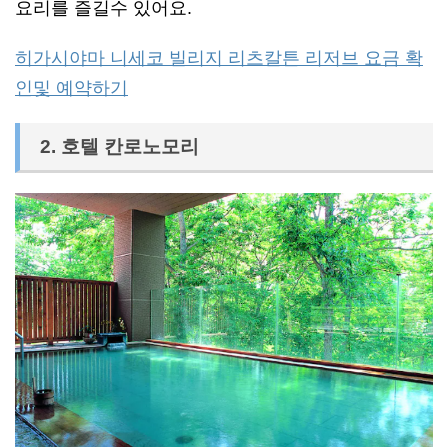
요리를 즐길수 있어요.
히가시야마 니세코 빌리지 리츠칼튼 리저브 요금 확
인및 예약하기
2. 호텔 칸로노모리