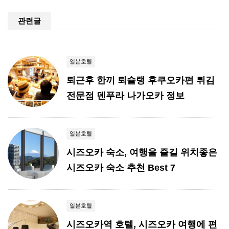
관련글
일본호텔
퇴근후 한끼 퇴슐랭 후쿠오카편 튀김
전문점 덴푸라 나가오카 정보
일본호텔
시즈오카 숙소, 여행을 즐길 위치좋은
시즈오카 숙소 추천 Best 7
일본호텔
시즈오카역 호텔, 시즈오카 여행에 편