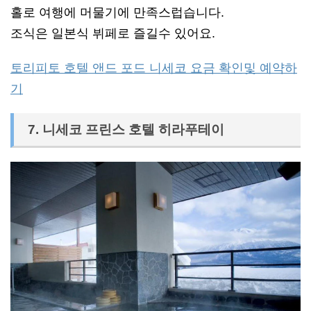
홀로 여행에 머물기에 만족스럽습니다.
조식은 일본식 뷔페로 즐길수 있어요.
토리피토 호텔 앤드 포드 니세코 요금 확인및 예약하
기
7. 니세코 프린스 호텔 히라푸테이