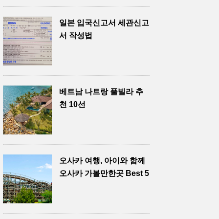
일본 입국신고서 세관신고
서 작성법
베트남 나트랑 풀빌라 추
천 10선
오사카 여행, 아이와 함께
오사카 가볼만한곳 Best 5