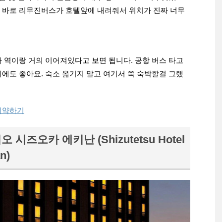
 바로 리무진버스가 호텔앞에 내려줘서 위치가 진짜 너무
 역이랑 거의 이어져있다고 보면 됩니다. 공항 버스 타고
에도 좋아요. 숙소 옮기지 말고 여기서 쭉 숙박할걸 그랬
예약하기
시즈오카 에키난 (Shizutetsu Hotel
n)