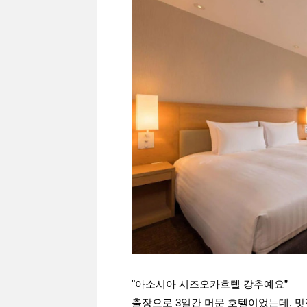
"아소시아 시즈오카호텔 강추예요”
출장으로 3일간 머문 호텔이었는데, 