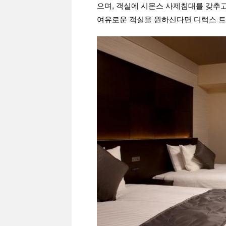
으며, 객실에 시몬스 사제침대를 갖추고
여유로운 객실을 원하신다면 디럭스 트