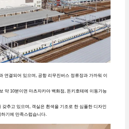
 연결되어 있으며, 공항 리무진버스 정류장과 가까워 이
보 약 10분이면 마츠자카야 백화점, 돈키호테에 이동가능
 갖추고 있으며, 객실은 흰색을 기조로 한 심플한 디자인
취하기에 만족스럽습니다.