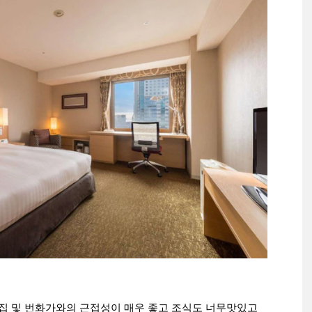
맛집 및 번화가와의 근접성이 매우 좋고 조식도 너무맛있고