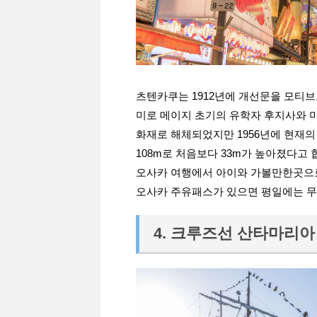
츠텐카쿠는 1912년에 개선문을 모티
미로 메이지 초기의 유학자 후지사와 
화재로 해체되었지만 1956년에 현재
108m로 처음보다 33m가 높아졌다고 
오사카 여행에서 아이와 가볼만한곳으로
오사카 주유패스가 있으면 평일에는 무
4. 크루즈선 산타마리아