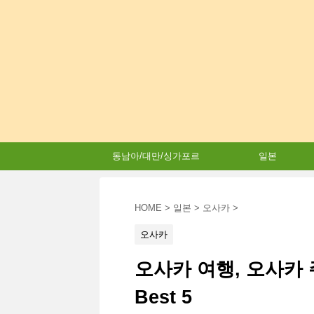
동남아/대만/싱가포르
일본
HOME
>
일본
>
오사카
>
오사카
오사카 여행, 오사카
Best 5