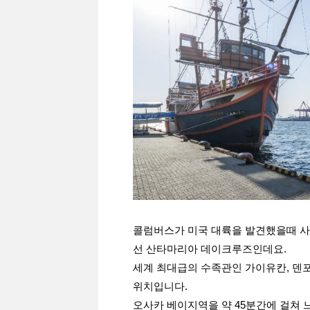
콜럼버스가 미국 대륙을 발견했을때 사
선 산타마리아 데이크루즈인데요.
세계 최대급의 수족관인 가이유칸, 덴
위치입니다.
오사카 베이지역을 약 45분간에 걸쳐