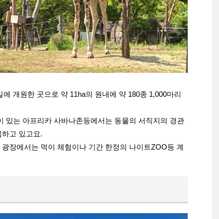
에 개원한 곳으로 약 11ha의 원내에 약 180종 1,000마리
등이 있는 아프리카 사바나존등에서는 동물의 서직지의 경관
입하고 있고요.
 광장에서는 먹이 체험이나 기간 한정의 나이트ZOO등 계