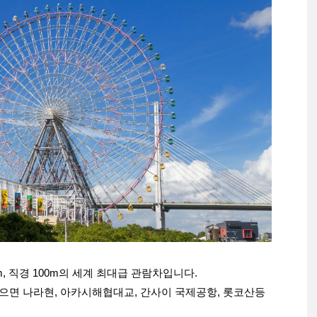
m, 직경 100m의 세계 최대급 관람차입니다.
좋으면 나라현, 아카시해협대교, 간사이 국제공항, 롯코산등