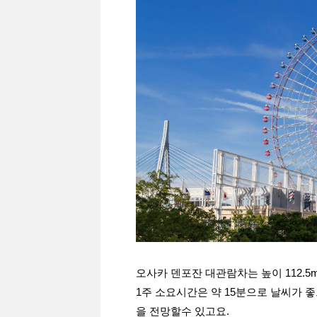
오사카 덴포잔 대관람차는 높이 112.5
1주 소요시간은 약 15분으로 날씨가 
을 전망할수 있고요.