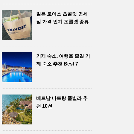
일본 로이스 초콜릿 면세
점 가격 인기 초콜렛 종류
거제 숙소, 여행을 즐길 거
제 숙소 추천 Best 7
베트남 나트랑 풀빌라 추
천 10선