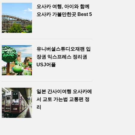
오사카 여행, 아이와 함께
오사카 가볼만한곳 Best 5
유니버셜스튜디오재팬 입
장권 익스프레스 정리권
USJ어플
일본 간사이여행 오사카에
서 교토 가는법 교통편 정
리