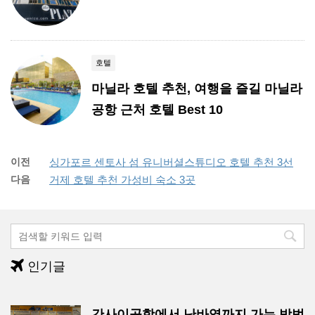
호텔
마닐라 호텔 추천, 여행을 즐길 마닐라
공항 근처 호텔 Best 10
이전
싱가포르 센토사 섬 유니버셜스튜디오 호텔 추천 3선
다음
거제 호텔 추천 가성비 숙소 3곳
인기글
간사이공항에서 난바역까지 가는 방법