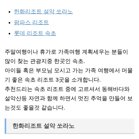
한화리조트 설악 쏘라노
팜파스 리조트
롯데 리조트 속초
주말여행이나 휴가로 가족여행 계획세우는 분들이
많이 찾는 관광지중 한곳인 속초.
아이들 혹은 부모님 모시고 가는 가족 여행에서 머물
기 좋은 속초 리조트 3곳을 소개합니다.
추천드리는 속초 리조트 중에 고르셔서 동해바다와
설악산등 자연과 함께 하면서 멋진 추억을 만들어 보
는것도 좋을것 같습니다.
한화리조트 설악 쏘라노