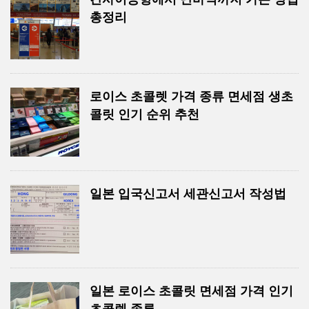
총정리
로이스 초콜렛 가격 종류 면세점 생초
콜릿 인기 순위 추천
일본 입국신고서 세관신고서 작성법
일본 로이스 초콜릿 면세점 가격 인기
초콜렛 종류