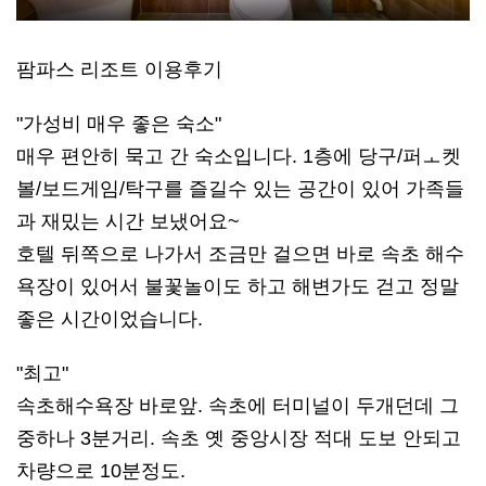
팜파스 리조트 이용후기
"가성비 매우 좋은 숙소"
매우 편안히 묵고 간 숙소입니다. 1층에 당구/퍼ㅗ켓
볼/보드게임/탁구를 즐길수 있는 공간이 있어 가족들
과 재밌는 시간 보냈어요~
호텔 뒤쪽으로 나가서 조금만 걸으면 바로 속초 해수
욕장이 있어서 불꽃놀이도 하고 해변가도 걷고 정말
좋은 시간이었습니다.
"최고"
속초해수욕장 바로앞. 속초에 터미널이 두개던데 그
중하나 3분거리. 속초 옛 중앙시장 적대 도보 안되고
차량으로 10분정도.