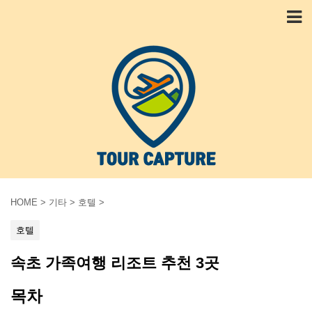
HOME
>
기타
>
호텔
>
호텔
속초 가족여행 리조트 추천 3곳
목차