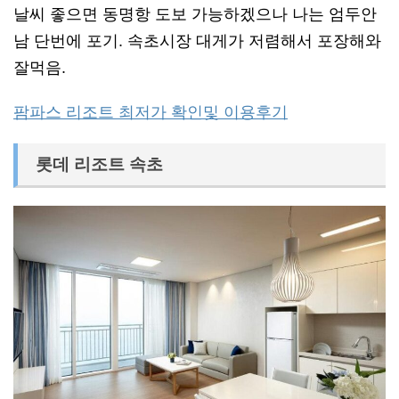
날씨 좋으면 동명항 도보 가능하겠으나 나는 엄두안
남 단번에 포기. 속초시장 대게가 저렴해서 포장해와
잘먹음.
팜파스 리조트 최저가 확인및 이용후기
롯데 리조트 속초