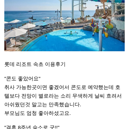
롯데 리조트 속초 이용후기
"콘도 좋았어요"
취사 가능한곳이면 좋겠어서 콘도로 예약했는데 호
텔보다 전망이 별로라는 소리 무색하게 날씨 흐려서
아쉬웠던것 말고는 만족했습니다.
부모님도 엄청 좋아하셨고요.
"결혼 8주년 숙소로 굿!!"