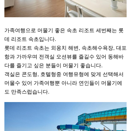
가족여행으로 머물기 좋은 속초 리조트 세번째는 롯
데 리조트 속초입니다.
롯데 리조트 속초는 외옹치 해변, 속초해수욕장, 대포
항과 가까우며 전객실 오션뷰를 즐길수 있어 동해바
다를 즐기고 싶은 분들이 머물기 좋습니다.
객실은 콘도형, 호텔형중 여행유형에 맞게 선택해서
머물수 있어 가족여행뿐 아니라 연인들이 머물기에
도 만족스럽습니다.