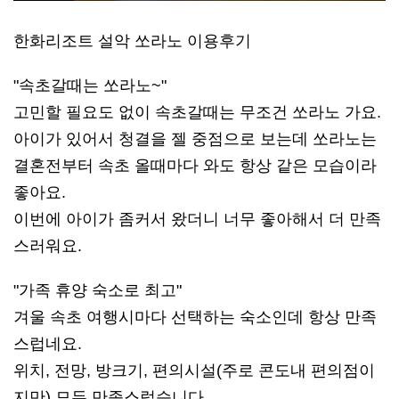
한화리조트 설악 쏘라노 이용후기
"속초갈때는 쏘라노~"
고민할 필요도 없이 속초갈때는 무조건 쏘라노 가요.
아이가 있어서 청결을 젤 중점으로 보는데 쏘라노는
결혼전부터 속초 올때마다 와도 항상 같은 모습이라
좋아요.
이번에 아이가 좀커서 왔더니 너무 좋아해서 더 만족
스러워요.
"가족 휴양 숙소로 최고"
겨울 속초 여행시마다 선택하는 숙소인데 항상 만족
스럽네요.
위치, 전망, 방크기, 편의시설(주로 콘도내 편의점이
지만) 모두 만족스럽습니다.