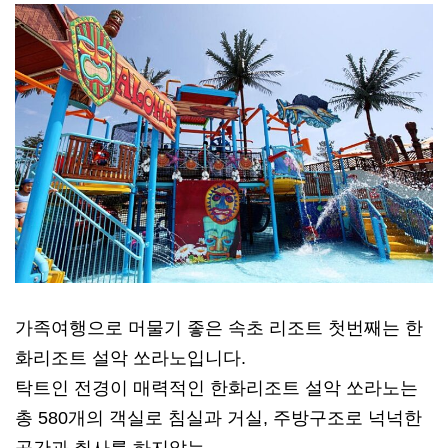
가족여행으로 머물기 좋은 속초 리조트 첫번째는 한
화리조트 설악 쏘라노입니다.
탁트인 전경이 매력적인 한화리조트 설악 쏘라노는
총 580개의 객실로 침실과 거실, 주방구조로 넉넉한
공간과 취사를 하지않는