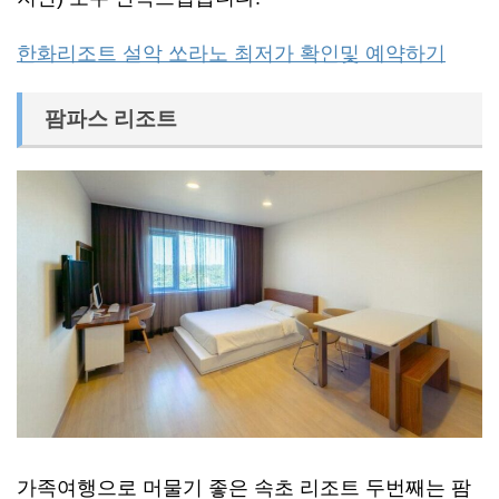
한화리조트 설악 쏘라노 최저가 확인및 예약하기
팜파스 리조트
가족여행으로 머물기 좋은 속초 리조트 두번째는 팜