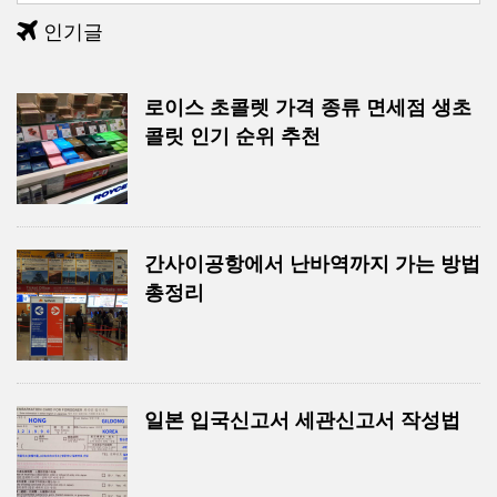
인기글
로이스 초콜렛 가격 종류 면세점 생초
콜릿 인기 순위 추천
간사이공항에서 난바역까지 가는 방법
총정리
일본 입국신고서 세관신고서 작성법