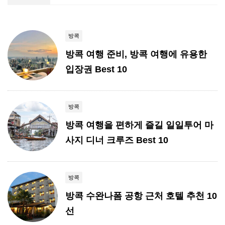
방콕
방콕 여행 준비, 방콕 여행에 유용한
입장권 Best 10
방콕
방콕 여행을 편하게 즐길 일일투어 마
사지 디너 크루즈 Best 10
방콕
방콕 수완나폼 공항 근처 호텔 추천 10
선