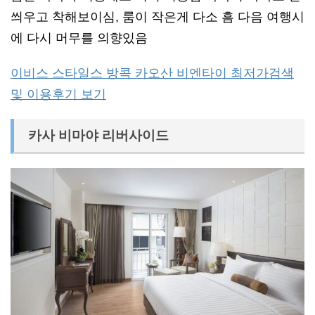
씌우고 착해보이심, 룸이 작은게 다소 흠 다음 여행시
에 다시 머무를 의향있음
이비스 스타일스 방콕 카오산 비엔타이 최저가검색
및 이용후기 보기
카사 비마야 리버사이드