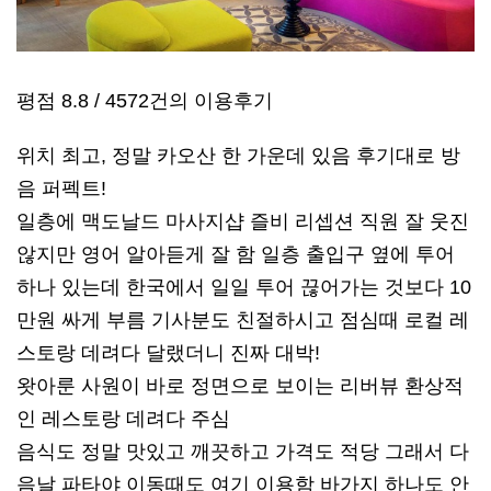
평점 8.8 / 4572건의 이용후기
위치 최고, 정말 카오산 한 가운데 있음 후기대로 방
음 퍼펙트!
일층에 맥도날드 마사지샵 즐비 리셉션 직원 잘 웃진
않지만 영어 알아듣게 잘 함 일층 출입구 옆에 투어
하나 있는데 한국에서 일일 투어 끊어가는 것보다 10
만원 싸게 부름 기사분도 친절하시고 점심때 로컬 레
스토랑 데려다 달랬더니 진짜 대박!
왓아룬 사원이 바로 정면으로 보이는 리버뷰 환상적
인 레스토랑 데려다 주심
음식도 정말 맛있고 깨끗하고 가격도 적당 그래서 다
음날 파타야 이동때도 여기 이용함 바가지 하나도 안