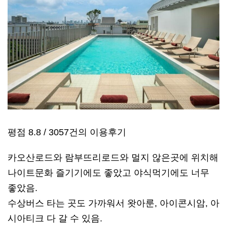
평점 8.8 / 3057건의 이용후기
카오산로드와 람부뜨리로드와 멀지 않은곳에 위치해
나이트문화 즐기기에도 좋았고 야식먹기에도 너무
좋았음.
수상버스 타는 곳도 가까워서 왓아룬, 아이콘시암, 아
시아티크 다 갈 수 있음.