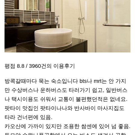
평점 8.8 / 3960건의 이용후기
방콕갈때마다 묵는 숙소입니다 bts나 mrt는 안 가지
만 수상버스나 운하버스도 타러가기 쉽고, 일반버스
나 택시이용도 쉬워서 교통이 불편했던적은 없네요.
팟타이 맛집인 팟타이나나와 반사바이 마사지집도
타라 건너편에 있음.
카오산에 가까이 있지만 조용한 쌈센에 있어 넘 좋음.