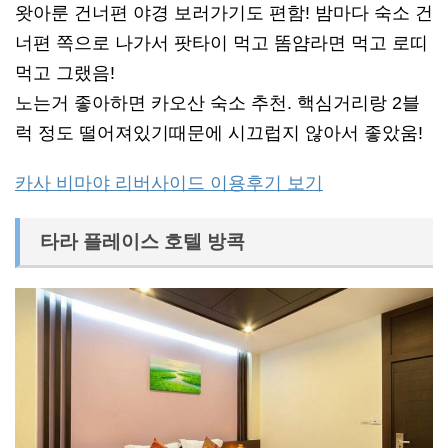
왓아룬 건너편 야경 보러가기도 편함! 밤마다 숙소 건
너편 쪽으로 나가서 팟타이 먹고 똠얌라면 먹고 로띠
먹고 그랬음!
노는거 좋아하면 카오산 숙소 추천. 핵심거리랑 2블
럭 정도 떨어져있기때문에 시끄럽지 않아서 좋았움!
카사 비마야 리버사이드 이용후기 보기
타라 플레이스 호텔 방콕