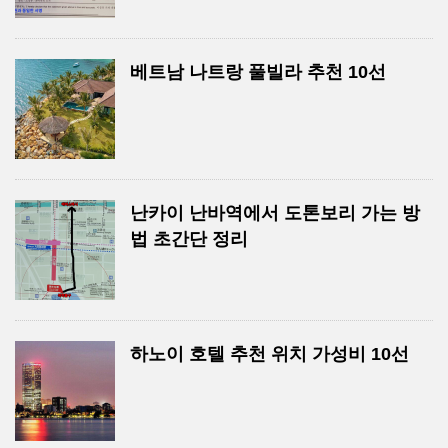
베트남 나트랑 풀빌라 추천 10선
난카이 난바역에서 도톤보리 가는 방
법 초간단 정리
하노이 호텔 추천 위치 가성비 10선