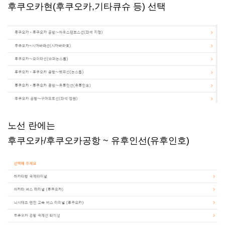
후쿠오카현(후쿠오카,기타큐슈 등) 선택
노선 란에는
후쿠오카/후쿠오카공항 ~ 유후인선(유후인호)