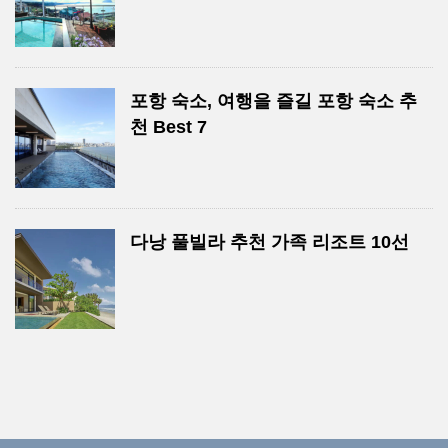
포항 숙소, 여행을 즐길 포항 숙소 추
천 Best 7
다낭 풀빌라 추천 가족 리조트 10선