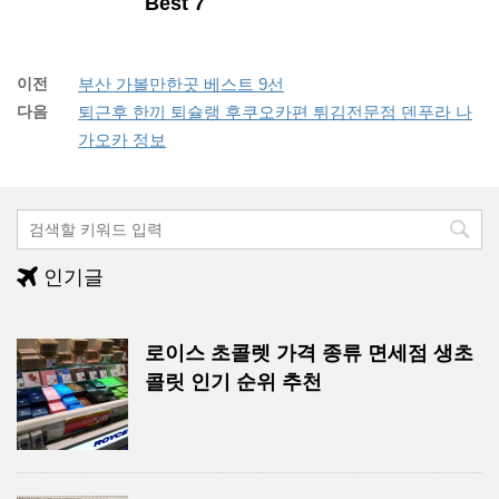
Best 7
이전
부산 가볼만한곳 베스트 9선
다음
퇴근후 한끼 퇴슐랭 후쿠오카편 튀김전문점 덴푸라 나
가오카 정보
인기글
로이스 초콜렛 가격 종류 면세점 생초
콜릿 인기 순위 추천