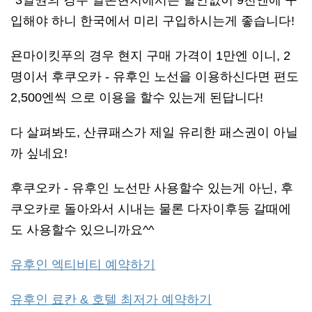
*3일권의 경우 일본현지에서는 할인없이 9천엔에 구
입해야 하니 한국에서 미리 구입하시는게 좋습니다!
욘마이킷푸의 경우 현지 구매 가격이 1만엔 이니, 2
명이서 후쿠오카 - 유후인 노선을 이용하신다면 편도
2,500엔씩 으로 이용을 할수 있는게 된답니다!
다 살펴봐도, 산큐패스가 제일 유리한 패스권이 아닐
까 싶네요!
후쿠오카 - 유후인 노선만 사용할수 있는게 아닌, 후
쿠오카로 돌아와서 시내는 물론 다자이후등 갈때에
도 사용할수 있으니까요^^
유후인 엑티비티 예약하기
유후인 료칸 & 호텔 최저가 예약하기