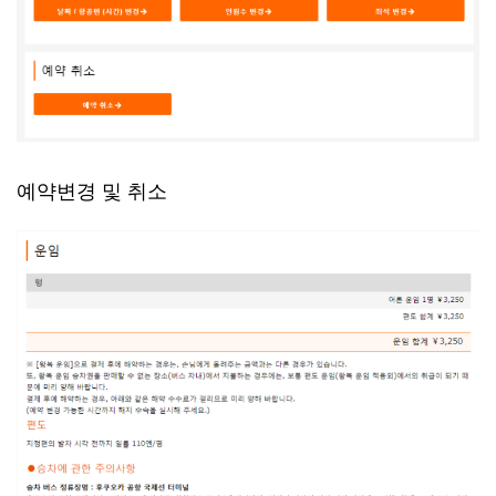
예약변경 및 취소