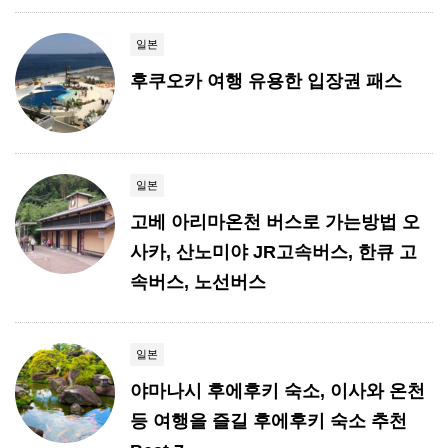
일본
후쿠오카 여행 유용한 입장권 패스
일본
고베 아리마온천 버스로 가는방법 오
사카, 산노미야 JR고속버스, 한큐 고
속버스, 노선버스
일본
야마나시 후에후키 숙소, 이사와 온천
등 여행을 즐길 후에후키 숙소 추천