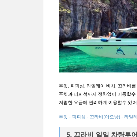
푸켓, 피피섬, 라일레이 비치, 끄라비
푸켓과 피피섬까지 정차없이 이동할수 
저렴한 요금에 편리하게 이용할수 있어
푸켓 - 피피섬 - 끄라비(아오낭) - 라
5. 끄라비 일일 차량투