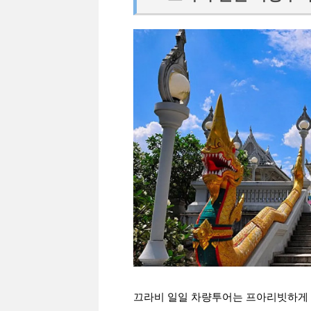
끄라비 일일 차량투어는 프아리빗하게 