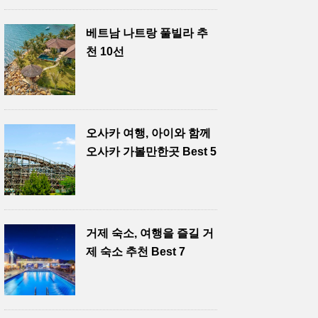
베트남 나트랑 풀빌라 추
천 10선
오사카 여행, 아이와 함께
오사카 가볼만한곳 Best 5
거제 숙소, 여행을 즐길 거
제 숙소 추천 Best 7