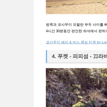
방콕과 코사무이 프랄란 부두 사이를 
4시간 30분동안 편안한 좌석에서 편하
코사무이 페리 & 버스 콤보 티켓 by Lo
4. 푸켓 - 피피섬 - 끄