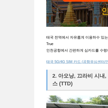
태국 전역에서 자유롭게 이용하수 있는 태
True
인천공항에서 간편하게 심카드를 수령
태국 5G/4G SIM 카드 (공항유심센터/
2. 아오낭, 끄라비 시내
스 (TTD)