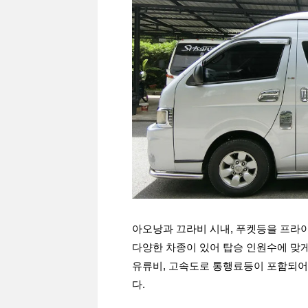
아오낭과 끄라비 시내, 푸켓등을 프라
다양한 차종이 있어 탑승 인원수에 맞
유류비, 고속도로 통행료등이 포함되어
다.