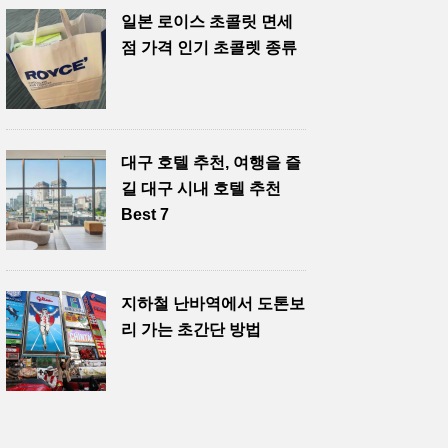
일본 로이스 초콜릿 면세
점 가격 인기 초콜렛 종류
대구 호텔 추천, 여행을 즐
길 대구 시내 호텔 추천
Best 7
지하철 난바역에서 도톤보
리 가는 초간단 방법