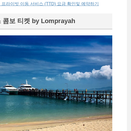
역 프라이빗 이동 서비스 (TTD) 요금 확인및 예약하기
콤보 티켓 by Lomprayah