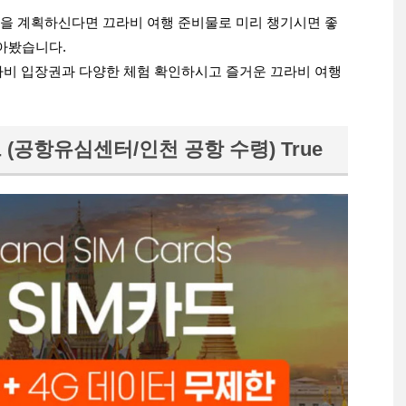
을 계획하신다면 끄라비 여행 준비물로 미리 챙기시면 좋
모아봤습니다.
라비 입장권과 다양한 체험 확인하시고 즐거운 끄라비 여행
카드 (공항유심센터/인천 공항 수령) True