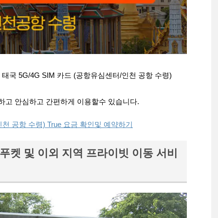
국 5G/4G SIM 카드 (공항유심센터/인천 공항 수령)
하고 안심하고 간편하게 이용할수 있습니다.
인천 공항 수령) True 요금 확인및 예약하기
, 푸켓 및 이외 지역 프라이빗 이동 서비