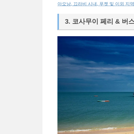
아오낭, 끄라비 시내, 푸켓 및 이외 지
3. 코사무이 페리 & 버스 