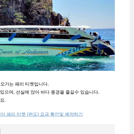
를 오가는 페리 티켓입니다.
있으며, 선실에 앉아 바다 풍경을 즐길수 있습니다.
요.
일레이 페리 티켓 (편도) 요금 확인및 예약하기
어