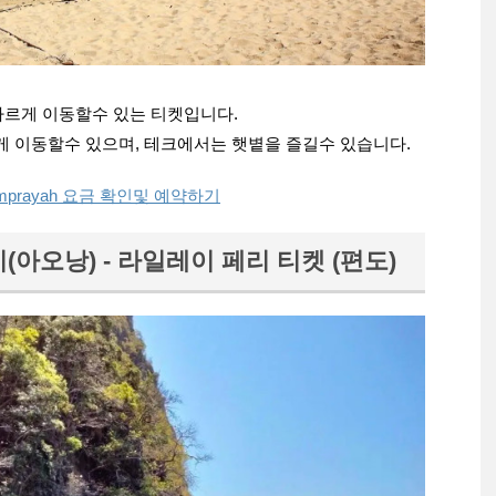
빠르게 이동할수 있는 티켓입니다.
게 이동할수 있으며, 테크에서는 햇볕을 즐길수 있습니다.
mprayah 요금 확인및 예약하기
라비(아오낭) - 라일레이 페리 티켓 (편도)