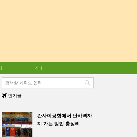
양
기타
인기글
간사이공항에서 난바역까
지 가는 방법 총정리