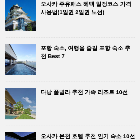
오사카 주유패스 혜택 일정코스 가격
사용법(1일권 2일권 노선)
포항 숙소, 여행을 즐길 포항 숙소 추
천 Best 7
다낭 풀빌라 추천 가족 리조트 10선
오사카 온천 호텔 추천 인기 숙소 10선