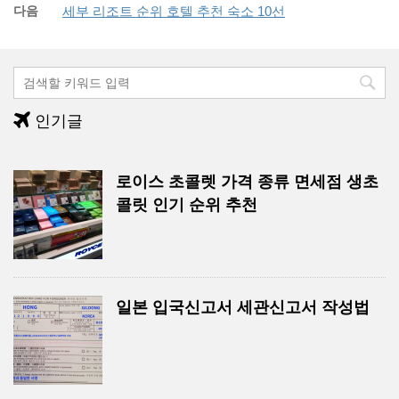
다음
세부 리조트 순위 호텔 추천 숙소 10선
인기글
로이스 초콜렛 가격 종류 면세점 생초
콜릿 인기 순위 추천
일본 입국신고서 세관신고서 작성법