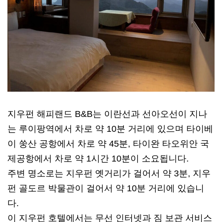
지우펀 해피랜드 B&B는 이란선과 선아오선이 지나
는 루이팡역에서 차로 약 10분 거리에 있으며 타이베
이 쑹산 공항에서 차로 약 45분, 타이완 타오위안 국
제공항에서 차로 약 1시간 10분이 소요됩니다.
주변 명소로는 지우펀 옛거리가 걸어서 약 3분, 지우
펀 골도르 박물관이 걸어서 약 10분 거리에 있습니
다.
이 지우펀 호텔에서는 무선 인터넷과 짐 보관 서비스