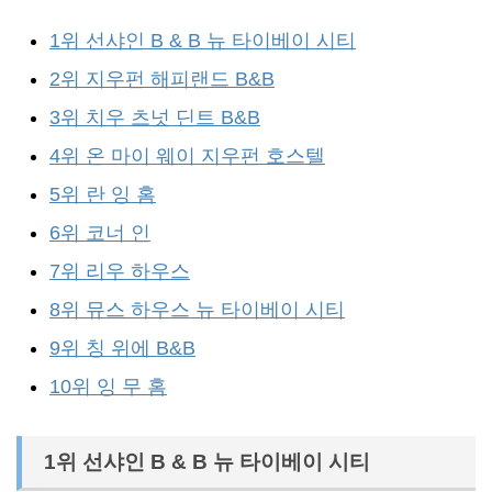
1위 선샤인 B & B 뉴 타이베이 시티
2위 지우펀 해피랜드 B&B
3위 치우 츠넛 딘트 B&B
4위 온 마이 웨이 지우펀 호스텔
5위 란 잉 홈
6위 코너 인
7위 리우 하우스
8위 뮤스 하우스 뉴 타이베이 시티
9위 칭 위에 B&B
10위 잉 무 홈
1위 선샤인 B & B 뉴 타이베이 시티