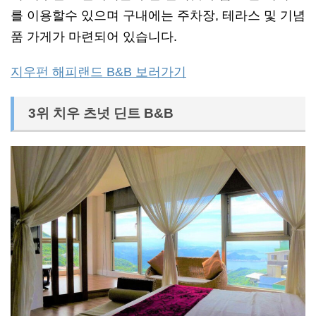
를 이용할수 있으며 구내에는 주차장, 테라스 및 기념
품 가게가 마련되어 있습니다.
지우펀 해피랜드 B&B 보러가기
3위 치우 츠넛 딘트 B&B